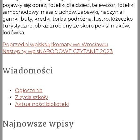
pojawiły się: obraz, foteliki dla dzieci, telewizor, fotelik
samochodowy, masa ciuchów, zabawki, naczynia i
garnki, buty, kredki, torba podróżna, lustro, łóżeczko
turystyczne, obraz zrobiony ze skorupek ślimaków,
lodówka.
Poprzedni wpis
Książkomaty we Wrocławiu
Następny wpis
NARODOWE CZYTANIE 2023
Wiadomości
Ogłoszenia
Z życia szkoły
Aktualności biblioteki
Najnowsze wpisy