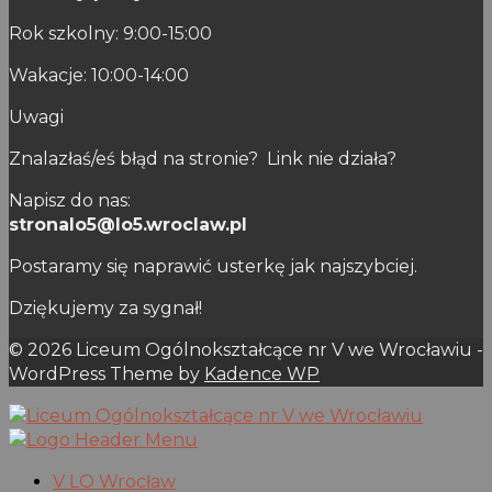
Rok szkolny: 9:00-15:00
Wakacje: 10:00-14:00
Uwagi
Znalazłaś/eś błąd na stronie? Link nie działa?
Napisz do nas:
stronalo5@lo5.wroclaw.pl
Postaramy się naprawić usterkę jak najszybciej.
Dziękujemy za sygnał!
© 2026 Liceum Ogólnokształcące nr V we Wrocławiu -
WordPress Theme by
Kadence WP
V LO Wrocław