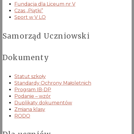
Fundacja dla Liceum nr V
Czas „Piątki”
Sport w V LO
Samorząd Uczniowski
Dokumenty
Statut szkoły
Standardy Ochrony Małoletnich
Program IB-DP
Podanie – wzór
Duplikaty dokumentów
Zmiana klasy
RODO