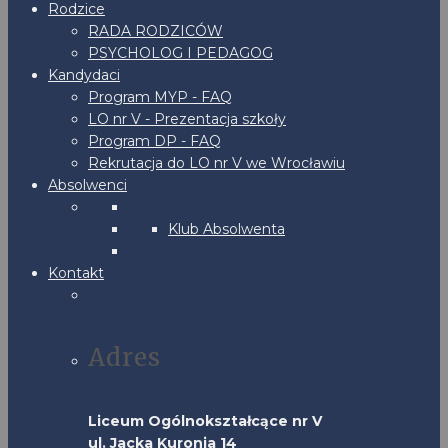
Rodzice
RADA RODZICÓW
PSYCHOLOG I PEDAGOG
Kandydaci
Program MYP - FAQ
LO nr V - Prezentacja szkoły
Program DP - FAQ
Rekrutacja do LO nr V we Wrocławiu
Absolwenci
Klub Absolwenta
Kontakt
Adres
Liceum Ogólnokształcące nr V
ul. Jacka Kuronia 14