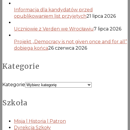
Informacja dla kandydatów przed
opublikowaniem list przyjętych
21 lipca 2026
Uczniowie z Verden we Wrocławiu
7 lipca 2026
Projekt „Democracy is not given once and for all”
dobiega końca
26 czerwca 2026
Kategorie
Kategorie
Szkoła
Misja | Historia | Patron
Dyrekcja Szkoły