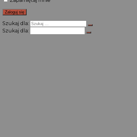
Zapamiętaj mnie
Szukaj dla:
Szukaj dla: