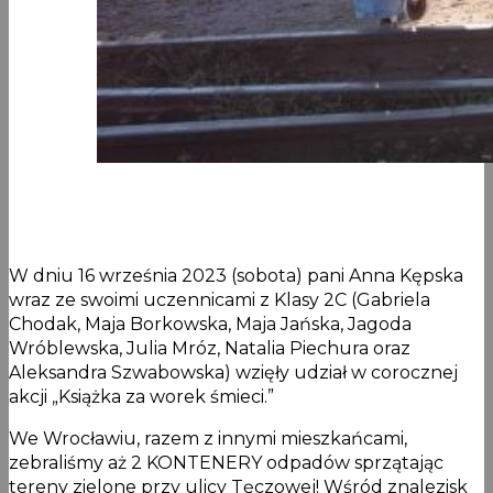
W dniu 16 września 2023 (sobota) pani Anna Kępska
wraz ze swoimi uczennicami z Klasy 2C (Gabriela
Chodak, Maja Borkowska, Maja Jańska, Jagoda
Wróblewska, Julia Mróz, Natalia Piechura oraz
Aleksandra Szwabowska) wzięły udział w corocznej
akcji „Książka za worek śmieci.”
We Wrocławiu, razem z innymi mieszkańcami,
zebraliśmy aż 2 KONTENERY odpadów sprzątając
tereny zielone przy ulicy Tęczowej! Wśród znalezisk